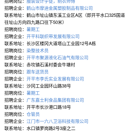
招聘岗位：
服装设计学徒，制衣师傅
招聘企业：
鹤山市摩迪金属塑胶制品有限公司
联系地址：鹤山市址山镇东溪工业区A区（即开平水口325国道
往址山方向四九路口往下50米）
招聘岗位：
暑期工
招聘企业：
开平科联织带发展有限公司
联系地址：长沙区楼冈大道塔山工业园12号A栋
招聘岗位：
染整技术员
招聘企业：
开平市聚源液化石油气有限公司
联系地址：赤坎镇石溪村委会牛塘村
招聘岗位：
跟车送货员
招聘企业：
开平市李氏实业发展有限公司
联系地址：沙冈工业园环山路38号
招聘岗位：
暑期工
招聘企业：
广东嘉士利食品集团有限公司
联系地址：开平市长沙港口路18号
招聘岗位：
仓管员
招聘企业：
江门市一六八卫浴科技有限公司
联系地址：水口镇萝岗路2号3座之二