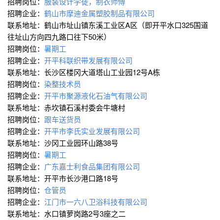
招聘岗位：
服装设计学徒，制衣师傅
招聘企业：
鹤山市摩迪金属塑胶制品有限公司
联系地址：鹤山市址山镇东溪工业区A区（即开平水口325国道
往址山方向四九路口往下50米）
招聘岗位：
暑期工
招聘企业：
开平科联织带发展有限公司
联系地址：长沙区楼冈大道塔山工业园12号A栋
招聘岗位：
染整技术员
招聘企业：
开平市聚源液化石油气有限公司
联系地址：赤坎镇石溪村委会牛塘村
招聘岗位：
跟车送货员
招聘企业：
开平市李氏实业发展有限公司
联系地址：沙冈工业园环山路38号
招聘岗位：
暑期工
招聘企业：
广东嘉士利食品集团有限公司
联系地址：开平市长沙港口路18号
招聘岗位：
仓管员
招聘企业：
江门市一六八卫浴科技有限公司
联系地址：水口镇萝岗路2号3座之二