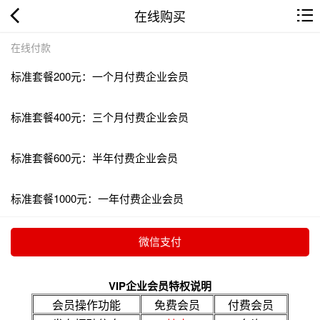
在线购买
在线付款
标准套餐200元：一个月付费企业会员
标准套餐400元：三个月付费企业会员
标准套餐600元：半年付费企业会员
标准套餐1000元：一年付费企业会员
VIP企业会员特权说明
会员操作功能
免费会员
付费会员