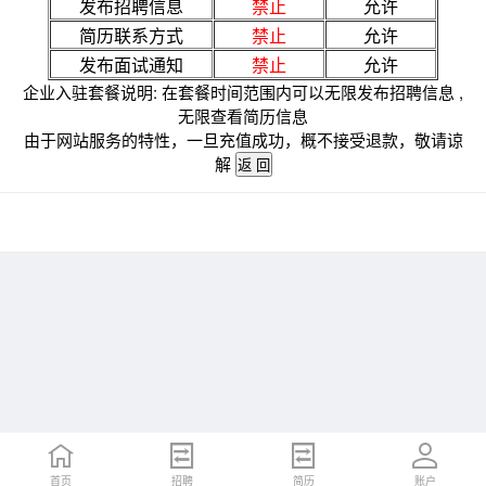
发布招聘信息
禁止
允许
简历联系方式
禁止
允许
发布面试通知
禁止
允许
企业入驻套餐说明: 在套餐时间范围内可以无限发布招聘信息 ,
无限查看简历信息
由于网站服务的特性，一旦充值成功，概不接受退款，敬请谅
解
首页
招聘
简历
账户