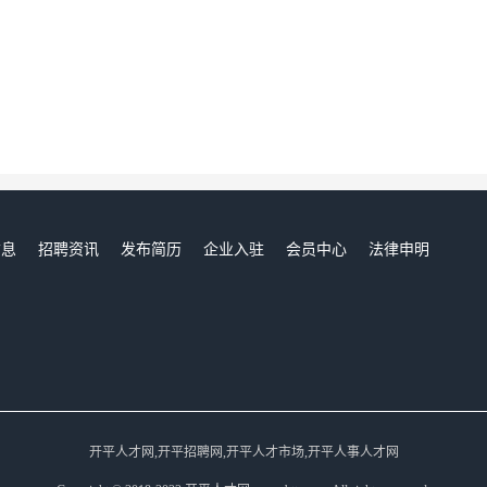
信息
招聘资讯
发布简历
企业入驻
会员中心
法律申明
们
开平人才网,开平招聘网,开平人才市场,开平人事人才网