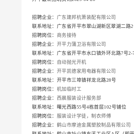
招聘企业：
广东建邦杭萧装配有限公司
联系地址：广东省开平市翠山湖新区翠湖二路2
招聘岗位：
商务接待
招聘企业：
开平力蒲卫浴有限公司
联系地址：广东省开平市水口镇外环北路7号2-
招聘岗位：
自动抛光开机
招聘企业：
开平凯德家用电器有限公司
联系地址：开平市三埠镇祥龙北路28号
招聘岗位：
机加临时工
招聘企业：
西晨服装设计服务部
联系地址：曙光西路55号4栋首层102号铺位
招聘岗位：
服装设计学徒，制衣师傅
招聘企业：
鹤山市摩迪金属塑胶制品有限公司
联系地址：鹤山市址山镇东溪工业区A区（即开平