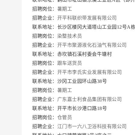
招聘岗位：
暑期工
招聘企业：
开平科联织带发展有限公司
联系地址：长沙区楼冈大道塔山工业园12号A
招聘岗位：
染整技术员
招聘企业：
开平市聚源液化石油气有限公司
联系地址：赤坎镇石溪村委会牛塘村
招聘岗位：
跟车送货员
招聘企业：
开平市李氏实业发展有限公司
联系地址：沙冈工业园环山路38号
招聘岗位：
暑期工
招聘企业：
广东嘉士利食品集团有限公司
联系地址：开平市长沙港口路18号
招聘岗位：
仓管员
招聘企业：
江门市一六八卫浴科技有限公司