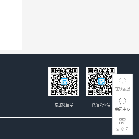
在线客服
客服微信号
微信公众号
会员中心
公 众 号