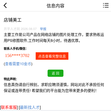
信息内容
店铺美工
开平人才网 2026.08.07
举报
主要工作是公司产品在网络店铺的图片处理工作，要求熟练运
用PS修图软件,工作时间每天8小时，待遇优厚。
联系人手机/微信：
156****3702
点击查看完整信息
(
查看需要10金币
)
特此声明：
信息真伪请自行辨别，求职应聘须谨慎，网站对此不承担任何
保证或连带责任! 希望我们的平台能为您带来更多的便利！
[
联系客服
]
[
最新找人才
]