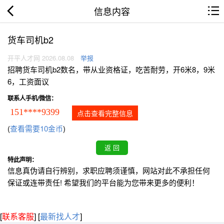
信息内容
货车司机b2
开平人才网 2026.08.08
举报
招聘货车司机b2数名，带从业资格证，吃苦耐劳，开6米8，9米
6，工资面议
联系人手机/微信：
151****9399
点击查看完整信息
(
查看需要10金币
)
特此声明：
信息真伪请自行辨别，求职应聘须谨慎，网站对此不承担任何
保证或连带责任! 希望我们的平台能为您带来更多的便利！
[
联系客服
]
[
最新找人才
]