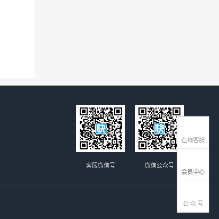
在线客服
客服微信号
微信公众号
会员中心
公 众 号