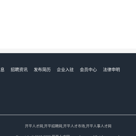
信息
招聘资讯
发布简历
企业入驻
会员中心
法律申明
们
开平人才网,开平招聘网,开平人才市场,开平人事人才网