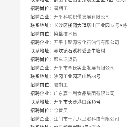
招聘岗位：
暑期工
招聘企业：
开平科联织带发展有限公司
联系地址：长沙区楼冈大道塔山工业园12号A
招聘岗位：
染整技术员
招聘企业：
开平市聚源液化石油气有限公司
联系地址：赤坎镇石溪村委会牛塘村
招聘岗位：
跟车送货员
招聘企业：
开平市李氏实业发展有限公司
联系地址：沙冈工业园环山路38号
招聘岗位：
暑期工
招聘企业：
广东嘉士利食品集团有限公司
联系地址：开平市长沙港口路18号
招聘岗位：
仓管员
招聘企业：
江门市一六八卫浴科技有限公司