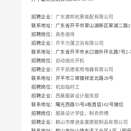
招聘企业：
广东建邦杭萧装配有限公司
联系地址：广东省开平市翠山湖新区翠湖二路2
招聘岗位：
商务接待
招聘企业：
开平力蒲卫浴有限公司
联系地址：广东省开平市水口镇外环北路7号2-
招聘岗位：
自动抛光开机
招聘企业：
开平凯德家用电器有限公司
联系地址：开平市三埠镇祥龙北路28号
招聘岗位：
机加临时工
招聘企业：
西晨服装设计服务部
联系地址：曙光西路55号4栋首层102号铺位
招聘岗位：
服装设计学徒，制衣师傅
招聘企业：
鹤山市摩迪金属塑胶制品有限公司
联系地址：鹤山市址山镇东溪工业区A区（即开平