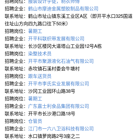
招聘岗位：
服装设计学徒，制衣师傅
招聘企业：
鹤山市摩迪金属塑胶制品有限公司
联系地址：鹤山市址山镇东溪工业区A区（即开平水口325国道
往址山方向四九路口往下50米）
招聘岗位：
暑期工
招聘企业：
开平科联织带发展有限公司
联系地址：长沙区楼冈大道塔山工业园12号A栋
招聘岗位：
染整技术员
招聘企业：
开平市聚源液化石油气有限公司
联系地址：赤坎镇石溪村委会牛塘村
招聘岗位：
跟车送货员
招聘企业：
开平市李氏实业发展有限公司
联系地址：沙冈工业园环山路38号
招聘岗位：
暑期工
招聘企业：
广东嘉士利食品集团有限公司
联系地址：开平市长沙港口路18号
招聘岗位：
仓管员
招聘企业：
江门市一六八卫浴科技有限公司
联系地址：水口镇萝岗路2号3座之二