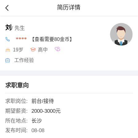
简历详情
刘
/ 先生
****
【查看需要80金币】
19岁
高中
工作经验
求职意向
求职岗位:
前台/接待
期望薪资:
2000-3000元
所在地点:
长沙
发布时间:
08-08