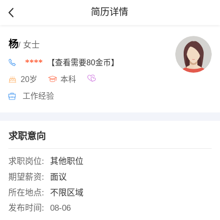
简历详情
杨
/ 女士
****
【查看需要80金币】
20岁
本科
工作经验
求职意向
求职岗位:
其他职位
期望薪资:
面议
所在地点:
不限区域
发布时间:
08-06