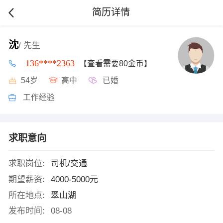
简历详情
沈
/ 先生
136****2363
【查看需要80金币】
54岁
高中
已婚
工作经验
求职意向
求职岗位:
司机/交通
期望薪资:
4000-5000元
所在地点:
翠山湖
发布时间:
08-08