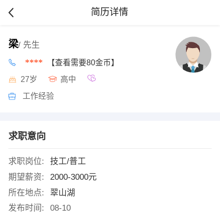
简历详情
梁
/ 先生
****
【查看需要80金币】
27岁
高中
工作经验
求职意向
求职岗位:
技工/普工
期望薪资:
2000-3000元
所在地点:
翠山湖
发布时间:
08-10