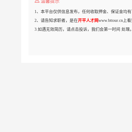
温馨提示
1、本平台仅供信息发布，任何收取押金、保证金均有
2、请告知求职者，是在
开平人才网
www.bttour.c
3.如遇无效简历，请点击投诉，我们会第一时间 处理