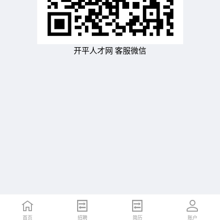
开平人才网 客服微信
首页
招聘
简历
账户