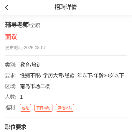
招聘详情
辅导老师
/全职
面议
发布时间:2026-08-07
类别:
教育/培训
要求:
性别不限/ 学历大专/经验1年以下/年龄30岁以下
区域:
南岛市场二楼
人数:
1
福利:
包吃
节日福利
其他补贴
职位要求