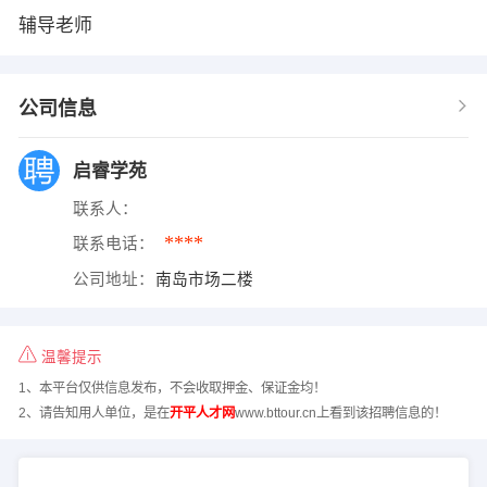
辅导老师
公司信息
启睿学苑
联系人：
****
联系电话：
公司地址：
南岛市场二楼
温馨提示
1、本平台仅供信息发布，不会收取押金、保证金均！
2、请告知用人单位，是在
开平人才网
www.bttour.cn上看到该招聘信息的！