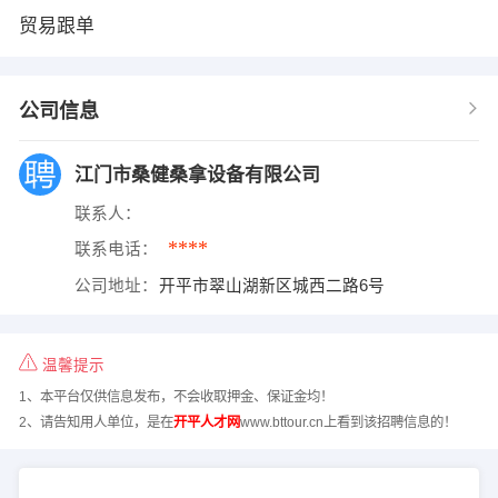
贸易跟单
公司信息
江门市桑健桑拿设备有限公司
联系人：
****
联系电话：
公司地址：
开平市翠山湖新区城西二路6号
温馨提示
1、本平台仅供信息发布，不会收取押金、保证金均！
2、请告知用人单位，是在
开平人才网
www.bttour.cn上看到该招聘信息的！