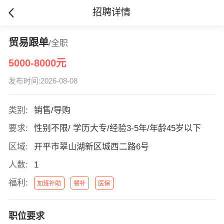
招聘详情
贸易跟单
/全职
5000-8000元
发布时间:2026-08-08
类别:
销售/导购
要求:
性别不限/ 学历大专/经验3-5年/年龄45岁以下
区域:
开平市翠山湖新区城西二路6号
人数:
1
福利:
加班补助
餐补
医保
职位要求