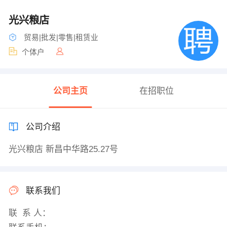
光兴粮店
贸易|批发|零售|租赁业
个体户
公司主页
在招职位
公司介绍
光兴粮店 新昌中华路25.27号
联系我们
联 系 人：