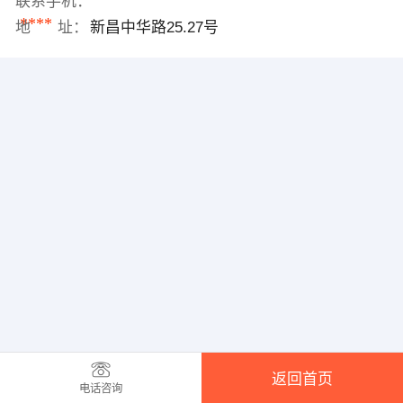
联系手机：
****
地 址：
新昌中华路25.27号
返回首页
电话咨询